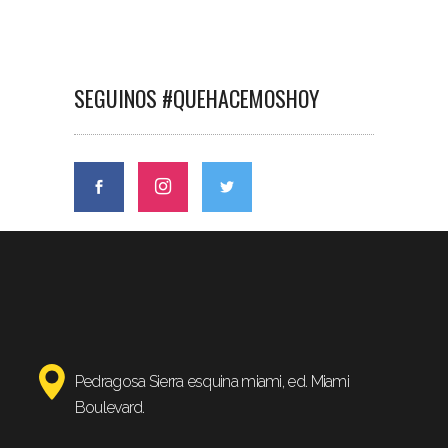
SEGUINOS #QUEHACEMOSHOY
Pedragosa Sierra esquina miami, ed. Miami
Boulevard.