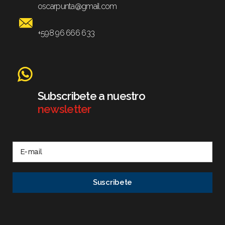
oscarpunta@gmail.com
+598 96 666 633
Subscribete a nuestro
newsletter