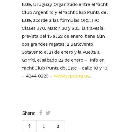
Este, Uruguay. Organizado entre el Yacht
Club Argentino y el Yacht Club Punta del
Este, acorde a las fórmulas ORC, IRC
Clases J70, Match 30 y S33, la travesía,
prevista del 15 al 22 de enero, tiene aún
dos grandes regatas: 2 Barlovento
Sotavento el 21 de enero y la Vuelta a
Gorriti, el sábado 22 de enero – Info en
Yacht Club Punta del Este – calle 10 y 13
– 4244 0220 –
www.ycpe.org.uy
.
Share:
2