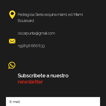
Pedragosa Sierra esquina miami, ed. Miami
Boulevard.
oscarpunta@gmail.com
+598 96 666 633
Subscribete a nuestro
newsletter