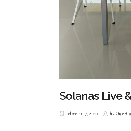
Solanas Live 
febrero 17, 2021
by
QueHa