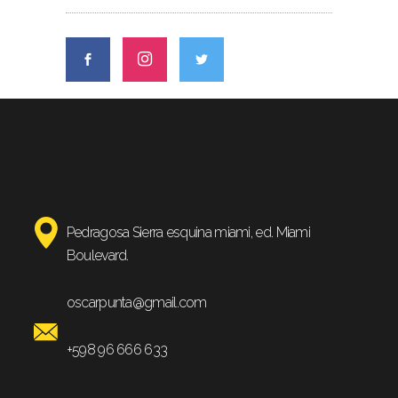
Pedragosa Sierra esquina miami, ed. Miami
Boulevard.
oscarpunta@gmail.com
+598 96 666 633