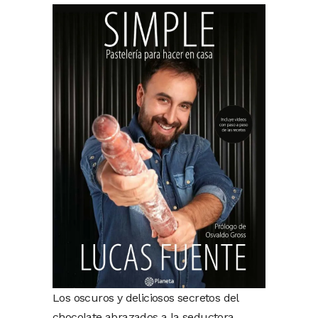
Los oscuros y deliciosos secretos del
chocolate abrazados a la seductora