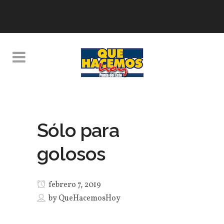
Sólo para
golosos
febrero 7, 2019
by
QueHacemosHoy