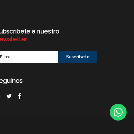
ubscribete a nuestro
ewsletter
eguinos