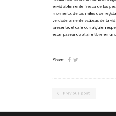
envidiablemente fresca de los pesca
momento, de los miles que regala
verdaderamente valiosas de la vida
presente, el café con alguien espec
estar paseando al aire libre en u
Share:
Previous post