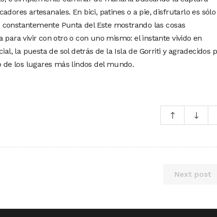
dores artesanales. En bici, patines o a pie, disfrutarlo es sól
 constantemente Punta del Este mostrando las cosas
 para vivir con otro o con uno mismo: el instante vivido en
ial, la puesta de sol detrás de la Isla de Gorriti y agradecidos 
no de los lugares más lindos del mundo.
Next post