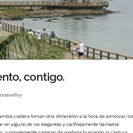
to, contigo.
cemosHoy
rambla costera toman otra dimensión a la hora de almorzar, t
r en alguno de los elegantes y cariñosamente llamados
igas, o simplemente caminar de mañana buscando la captura