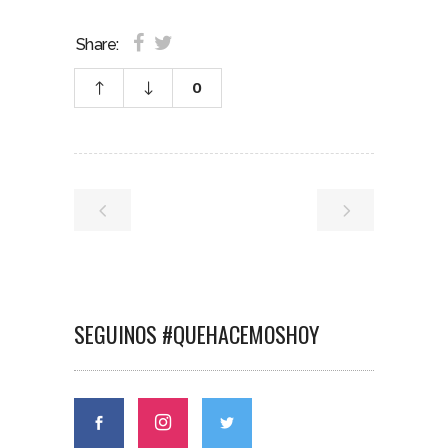
Share:
0
SEGUINOS #QUEHACEMOSHOY