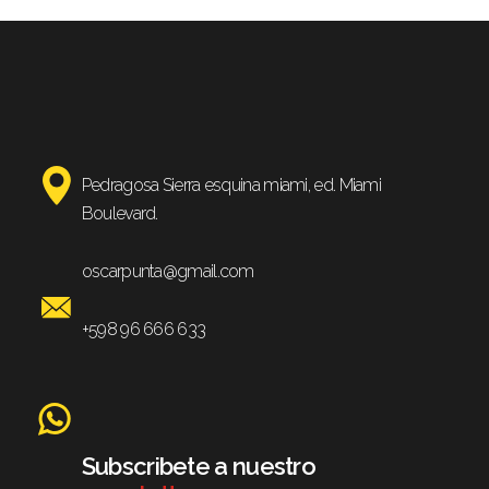
Pedragosa Sierra esquina miami, ed. Miami
Boulevard.
oscarpunta@gmail.com
+598 96 666 633
Subscribete a nuestro