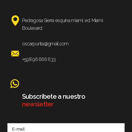
Pedragosa Sierra esquina miami, ed. Miami
Boulevard.
oscarpunta@gmail.com
+598 96 666 633
Subscribete a nuestro
newsletter