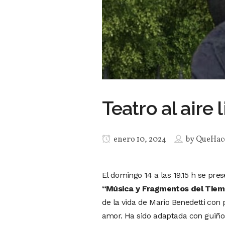
Teatro al aire 
enero 10, 2024
by
QueHac
El domingo 14 a las 19.15 h se pre
“Música y Fragmentos del Tiem
de la vida de Mario Benedetti co
amor. Ha sido adaptada con guiños