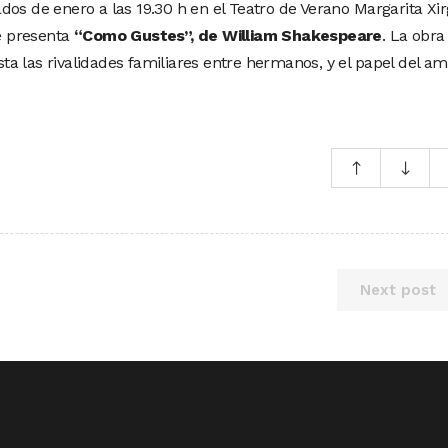
os de enero a las 19.30 h en el Teatro de Verano Margarita Xir
se presenta
“Como Gustes”, de William Shakespeare
. La obra
a las rivalidades familiares entre hermanos, y el papel del am
Next post