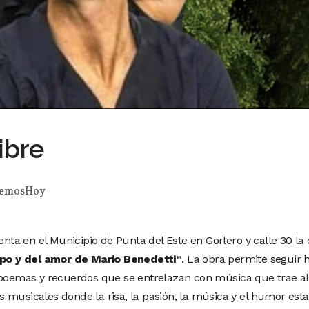
libre
emosHoy
senta en el Municipio de Punta del Este en Gorlero y calle 30 la
po y del amor de Mario Benedetti”
. La obra permite seguir h
n poemas y recuerdos que se entrelazan con música que trae al
 musicales donde la risa, la pasión, la música y el humor est