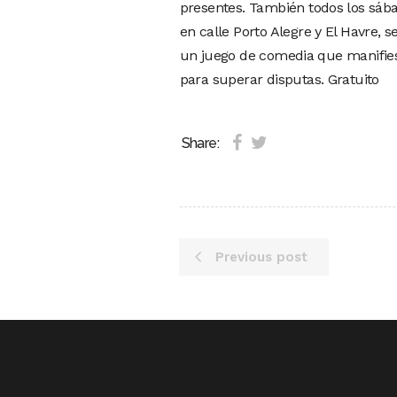
presentes. También todos los sábad
en calle Porto Alegre y El Havre, 
un juego de comedia que manifiest
para superar disputas. Gratuito
Share:
Previous post