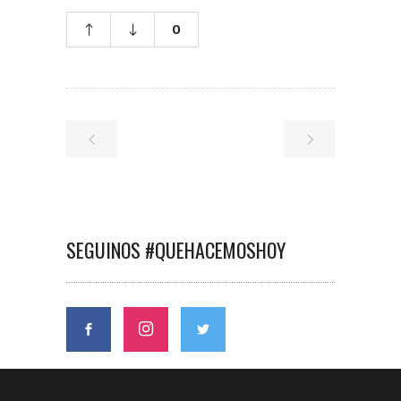
0
SEGUINOS #QUEHACEMOSHOY