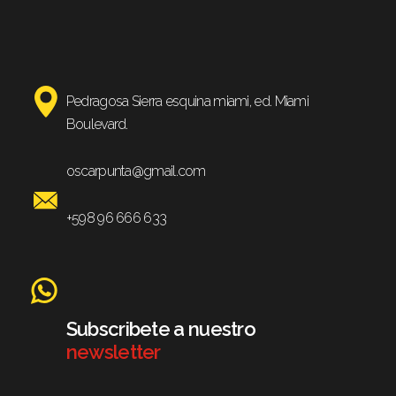
Pedragosa Sierra esquina miami, ed. Miami
Boulevard.
oscarpunta@gmail.com
+598 96 666 633
Subscribete a nuestro
newsletter