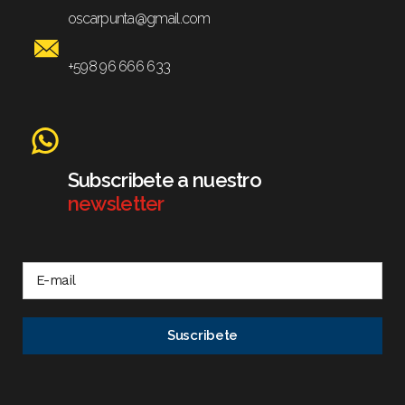
oscarpunta@gmail.com
+598 96 666 633
Subscribete a nuestro
newsletter