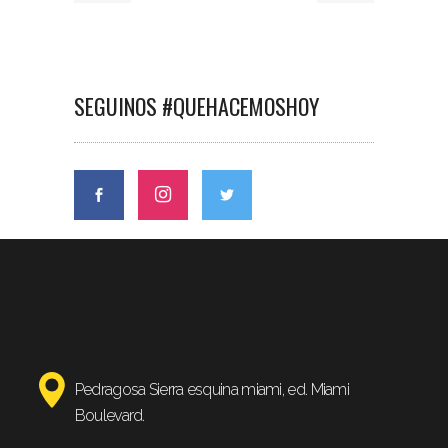
SEGUINOS #QUEHACEMOSHOY
Pedragosa Sierra esquina miami, ed. Miami
Boulevard.