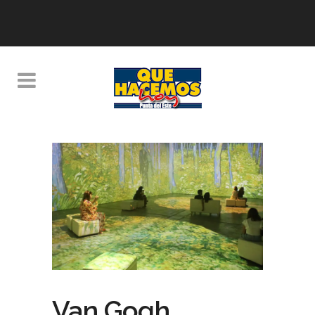
Van Gogh