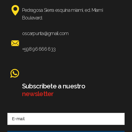
Pedragosa Sierra esquina miami, ed. Miami
Boulevard.
oscarpunta@gmail.com
+598 96 666 633
Subscribete a nuestro
newsletter