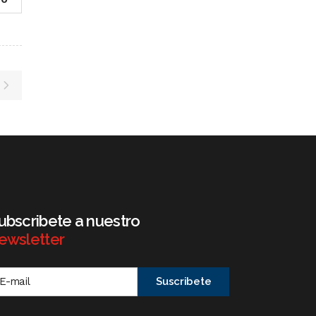
ubscribete a nuestro
ewsletter