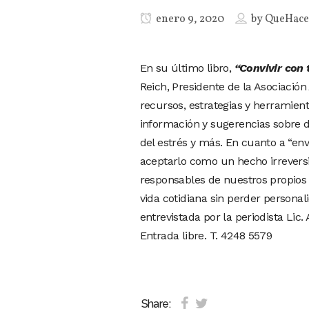
enero 9, 2020
by
QueHac
En su último libro,
“Convivir con 
Reich, Presidente de la Asociación
recursos, estrategias y herramient
información y sugerencias sobre do
del estrés y más. En cuanto a “env
aceptarlo como un hecho irreversi
responsables de nuestros propios 
vida cotidiana sin perder personali
entrevistada por la periodista Lic.
Entrada libre. T. 4248 5579
Share: