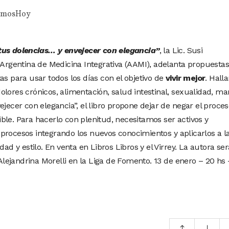
emosHoy
tus dolencias… y envejecer con elegancia”
, la Lic. Susi
 Argentina de Medicina Integrativa (AAMI), adelanta propuestas
as para usar todos los días con el objetivo de
vivir mejor
. Hall
lores crónicos, alimentación, salud intestinal, sexualidad, ma
ejecer con elegancia”, el libro propone dejar de negar el proces
ble. Para hacerlo con plenitud, necesitamos ser activos y
procesos integrando los nuevos conocimientos y aplicarlos a l
dad y estilo. En venta en Libros Libros y el Virrey. La autora ser
 Alejandrina Morelli en la Liga de Fomento. 13 de enero – 20 hs 