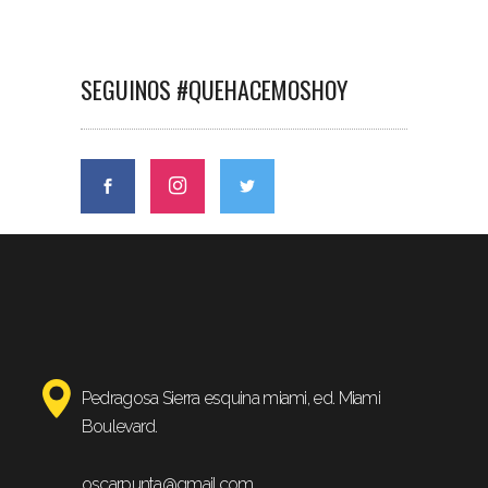
SEGUINOS #QUEHACEMOSHOY
Pedragosa Sierra esquina miami, ed. Miami
Boulevard.
oscarpunta@gmail.com