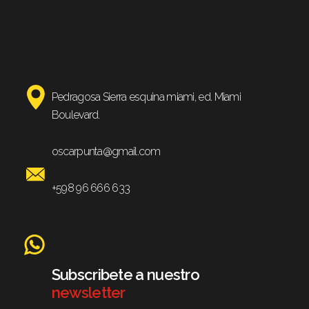
Pedragosa Sierra esquina miami, ed. Miami
Boulevard.
oscarpunta@gmail.com
+598 96 666 633
Subscribete a nuestro
newsletter