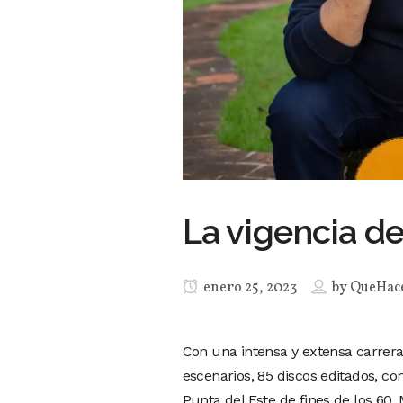
La vigencia d
enero 25, 2023
by
QueHac
Con una intensa y extensa carrera
escenarios, 85 discos editados, c
Punta del Este de fines de los 6