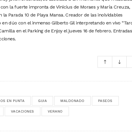
con la fuerte impronta de Vinicius de Moraes y María Creuza,
n la Parada 10 de Playa Mansa. Creador de las inolvidables
 o en dúo con el inmenso Gilberto Gil interpretando en vivo “Tar
 Camilla en el Parking de Enjoy el jueves 16 de febrero. Entrada
cciones.
OS EN PUNTA
GUIA
MALDONADO
PASEOS
VACACIONES
VERANO