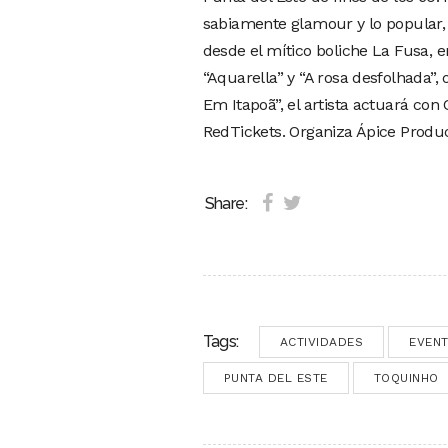
sabiamente glamour y lo popular, 
desde el mítico boliche La Fusa, e
“Aquarella” y “A rosa desfolhada”,
Em Itapoã”, el artista actuará con
RedTickets. Organiza Ápice Produ
Share:
Tags:
ACTIVIDADES
EVENT
PUNTA DEL ESTE
TOQUINHO