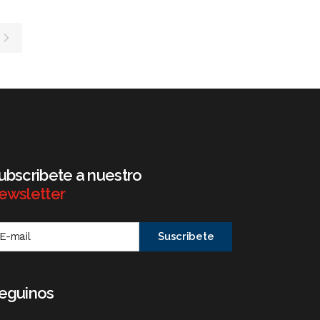
ubscribete a nuestro
ewsletter
eguinos