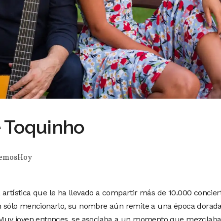
e Toquinho
emosHoy
 artística que le ha llevado a compartir más de 10.000 concier
on sólo mencionarlo, su nombre aún remite a una época dorada
0. Muy joven entonces, se asociaba a un momento que mezclab