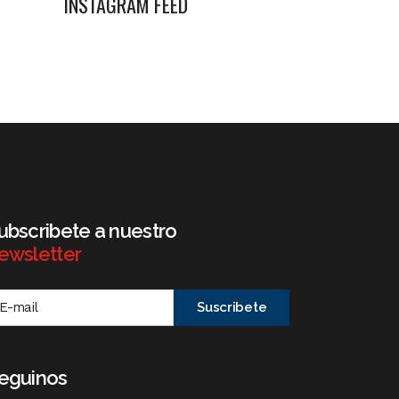
INSTAGRAM FEED
ubscribete a nuestro
ewsletter
eguinos