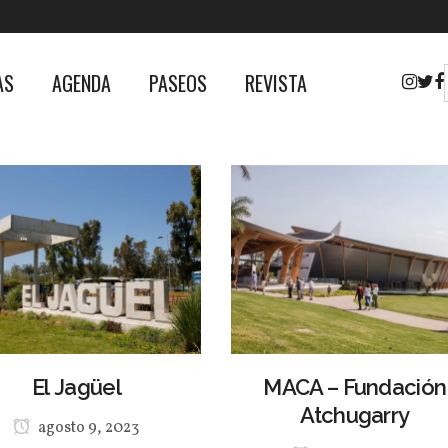
AS
AGENDA
PASEOS
REVISTA
El Jagüel
MACA – Fundación
Atchugarry
agosto 9, 2023