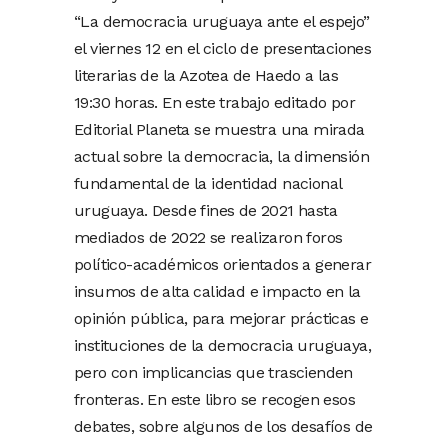
“La democracia uruguaya ante el espejo”
el viernes 12 en el ciclo de presentaciones
literarias de la Azotea de Haedo a las
19:30 horas. En este trabajo editado por
Editorial Planeta se muestra una mirada
actual sobre la democracia, la dimensión
fundamental de la identidad nacional
uruguaya. Desde fines de 2021 hasta
mediados de 2022 se realizaron foros
político-académicos orientados a generar
insumos de alta calidad e impacto en la
opinión pública, para mejorar prácticas e
instituciones de la democracia uruguaya,
pero con implicancias que trascienden
fronteras. En este libro se recogen esos
debates, sobre algunos de los desafíos de