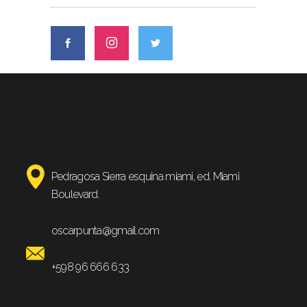
Pedragosa Sierra esquina miami, ed. Miami
Boulevard.
oscarpunta@gmail.com
+598 96 666 633