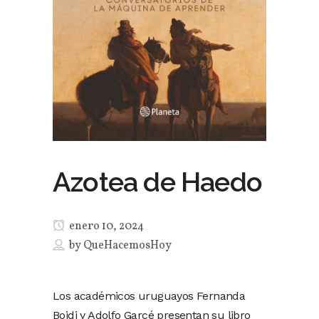
Azotea de Haedo
enero 10, 2024
by
QueHacemosHoy
Los académicos uruguayos Fernanda
Boidi y Adolfo Garcé presentan su libro