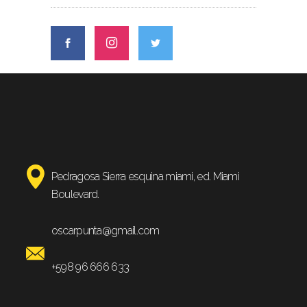
Pedragosa Sierra esquina miami, ed. Miami
Boulevard.
oscarpunta@gmail.com
+598 96 666 633