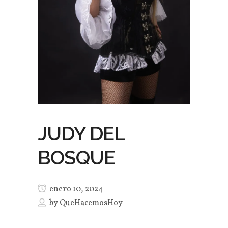
JUDY DEL
BOSQUE
enero 10, 2024
by
QueHacemosHoy