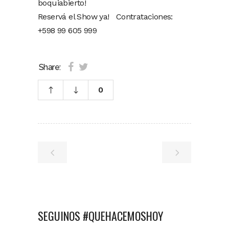
boquiabierto!
Reservá el Show ya! Contrataciones:
+598 99 605 999
Share:
0
SEGUINOS #QUEHACEMOSHOY