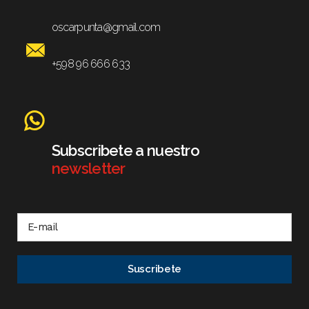
oscarpunta@gmail.com
+598 96 666 633
Subscribete a nuestro
newsletter