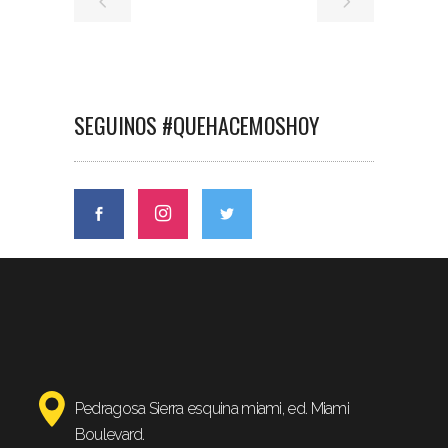
SEGUINOS #QUEHACEMOSHOY
Pedragosa Sierra esquina miami, ed. Miami
Boulevard.