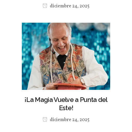
diciembre 24, 2025
¡La Magia Vuelve a Punta del
Este!
diciembre 24, 2025