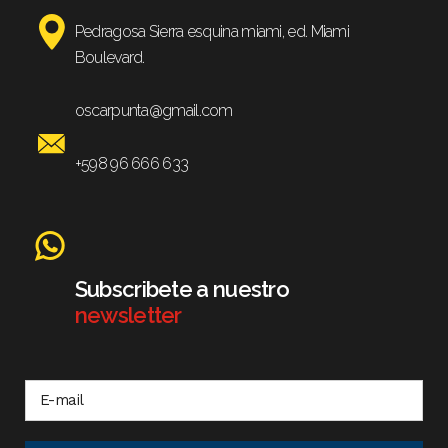
Pedragosa Sierra esquina miami, ed. Miami
Boulevard.
oscarpunta@gmail.com
+598 96 666 633
Subscribete a nuestro
newsletter