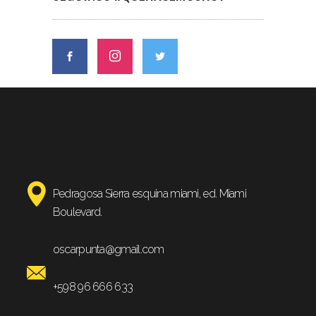
Pedragosa Sierra esquina miami, ed. Miami
Boulevard.
oscarpunta@gmail.com
+598 96 666 633