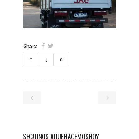
Share:
0
SEGUINOS #QUEHACEMOSHOY