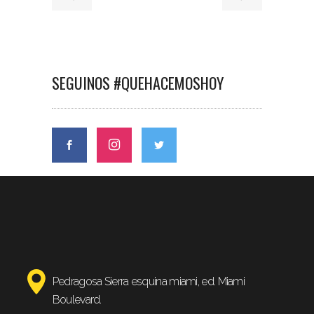
SEGUINOS #QUEHACEMOSHOY
Pedragosa Sierra esquina miami, ed. Miami
Boulevard.