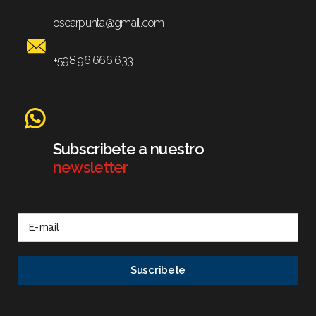
oscarpunta@gmail.com
+598 96 666 633
Subscribete a nuestro
newsletter