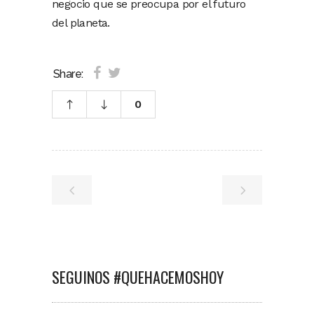
negocio que se preocupa por el futuro
del planeta.
Share:
0
SEGUINOS #QUEHACEMOSHOY