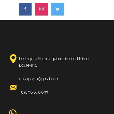
Pedragosa Sierra esquina miami, ed. Miami
Boulevard.
oscarpunta@gmail.com
+598 96 666 633