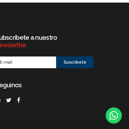
ubscribete a nuestro
ewsletter
eguinos