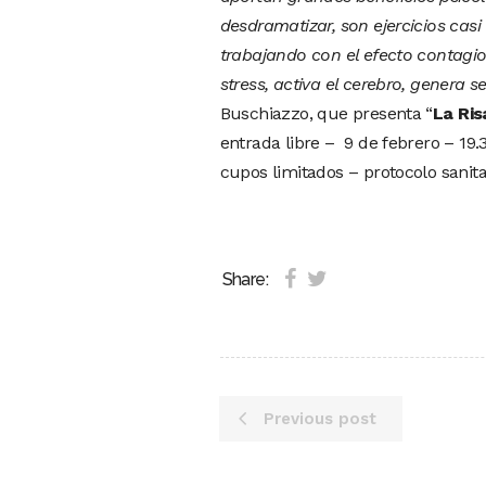
desdramatizar, son ejercicios casi 
trabajando con el efecto contagio en
stress, activa el cerebro, genera 
Buschiazzo, que presenta “
La Ris
entrada libre – 9 de febrero – 19
cupos limitados – protocolo sanitar
Share:
Previous post