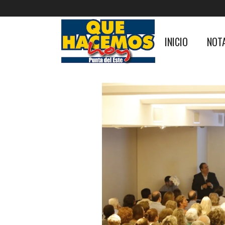
INICIO
NOT