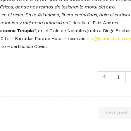
físicos, donde nos reímos sin lesionar la moral del otro,
 el resto. En lo fisiológico, libera endorfinas, baja el cortisol 
serotonina y mejora la autoestima”
, detalla el Psic. Andrés
a como Terapia”
, en el Ciclo de Notables junto a Diego Fische
.30 hs – Barradas Parque Hotel – reservas
info@planeta.com.uy
io – certificado Covid.
Next post