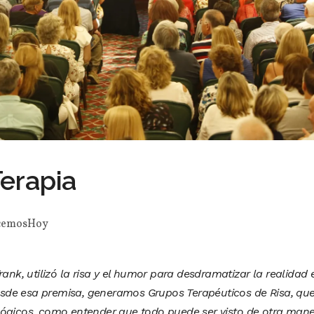
Terapia
cemosHoy
rank, utilizó la risa y el humor para desdramatizar la realidad 
sde esa premisa, generamos Grupos Terapéuticos de Risa, qu
lógicos, como entender que todo puede ser visto de otra mane