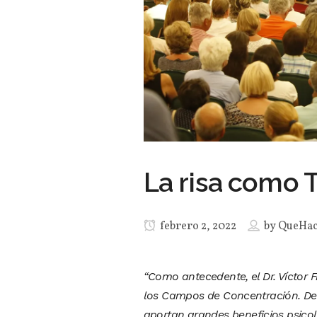
La risa como 
febrero 2, 2022
by
QueHa
“Como antecedente, el Dr. Víctor F
los Campos de Concentración. De
aportan grandes beneficios psico