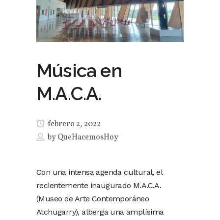
Música en
M.A.C.A.
febrero 2, 2022
by
QueHacemosHoy
Con una intensa agenda cultural, el
recientemente inaugurado M.A.C.A.
(Museo de Arte Contemporáneo
Atchugarry), alberga una amplísima