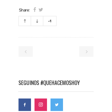
Share:
-1
SEGUINOS #QUEHACEMOSHOY