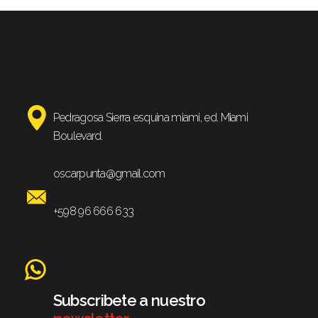
Pedragosa Sierra esquina miami, ed. Miami
Boulevard.
oscarpunta@gmail.com
+598 96 666 633
Subscribete a nuestro