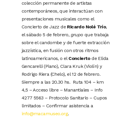
colección permanente de artistas
contemporáneos, que interactúan con
presentaciones musicales como el
Concierto de Jazz de
Ricardo Nolé Trío
,
el sábado 5 de febrero,
grupo
que trabaja
sobre el candombe y de fuerte extracción
jazzística, en fusión con otros ritmos
latinoamericanos, o el
Concierto
de Elida
Gencarelli (Piano), Clara Kruk (Violín) y
Rodrigo Riera (Chelo), el 12 de febrero.
Siempre a las 20.30 hs. Ruta 104 – km
4,5 – Acceso libre – Manantiales – Info
4277 5563 – Protocolo Sanitario – Cupos
limitados – Confirmar asistencia a
info@macamuseo.org
.