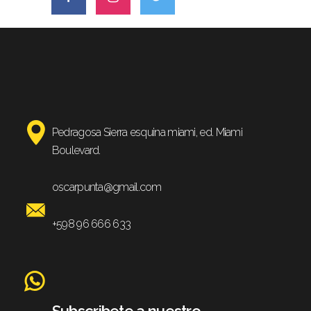
Pedragosa Sierra esquina miami, ed. Miami
Boulevard.
oscarpunta@gmail.com
+598 96 666 633