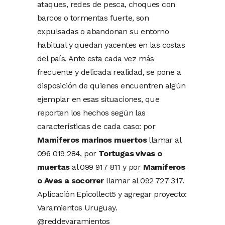
ataques, redes de pesca, choques con
barcos o tormentas fuerte, son
expulsadas o abandonan su entorno
habitual y quedan yacentes en las costas
del país. Ante esta cada vez más
frecuente y delicada realidad, se pone a
disposición de quienes encuentren algún
ejemplar en esas situaciones, que
reporten los hechos según las
características de cada caso: por
Mamíferos marinos muertos
llamar al
096 019 284, por
Tortugas vivas o
muertas
al 099 917 811 y por
Mamíferos
o Aves a socorrer
llamar al 092 727 317.
Aplicación Epicollect5 y agregar proyecto:
Varamientos Uruguay.
@reddevaramientos