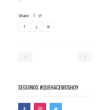
Share:
0
SEGUINOS #QUEHACEMOSHOY