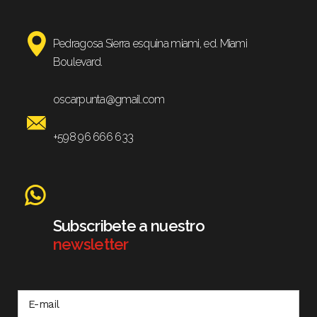
Pedragosa Sierra esquina miami, ed. Miami
Boulevard.
oscarpunta@gmail.com
+598 96 666 633
Subscribete a nuestro
newsletter